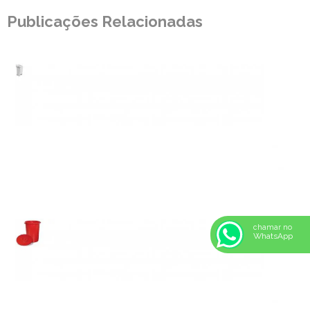
Publicações Relacionadas
chamar no
WhatsApp