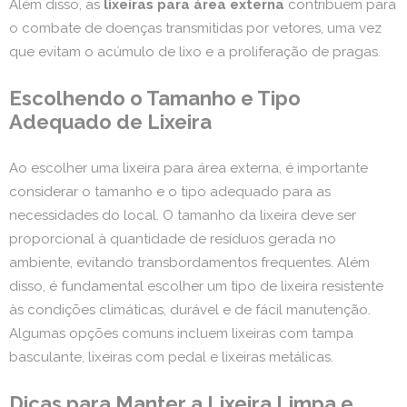
Além disso, as
lixeiras para área externa
contribuem para
o combate de doenças transmitidas por vetores, uma vez
que evitam o acúmulo de lixo e a proliferação de pragas.
Escolhendo o Tamanho e Tipo
Adequado de Lixeira
Ao escolher uma lixeira para área externa, é importante
considerar o tamanho e o tipo adequado para as
necessidades do local. O tamanho da lixeira deve ser
proporcional à quantidade de resíduos gerada no
ambiente, evitando transbordamentos frequentes. Além
disso, é fundamental escolher um tipo de lixeira resistente
às condições climáticas, durável e de fácil manutenção.
Algumas opções comuns incluem lixeiras com tampa
basculante, lixeiras com pedal e lixeiras metálicas.
Dicas para Manter a Lixeira Limpa e