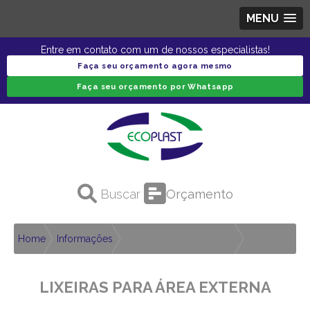
MENU
Entre em contato com um de nossos especialistas!
Faça seu orçamento agora mesmo
Faça seu orçamento por Whatsapp
Orçamento
Home
Informações
Lixeiras para área externa
LIXEIRAS PARA ÁREA EXTERNA