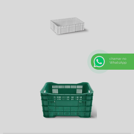
chamar no
WhatsApp