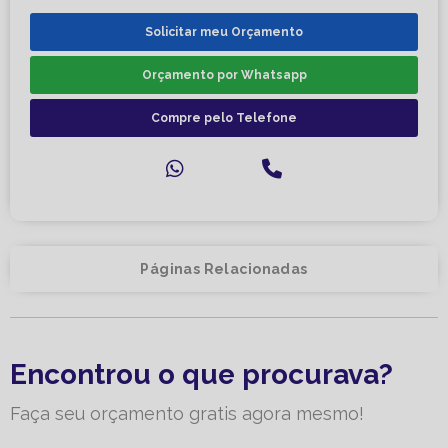
Solicitar meu Orçamento
Orçamento por Whatsapp
Compre pelo Telefone
Páginas Relacionadas
Encontrou o que procurava?
Faça seu orçamento gratis agora mesmo!